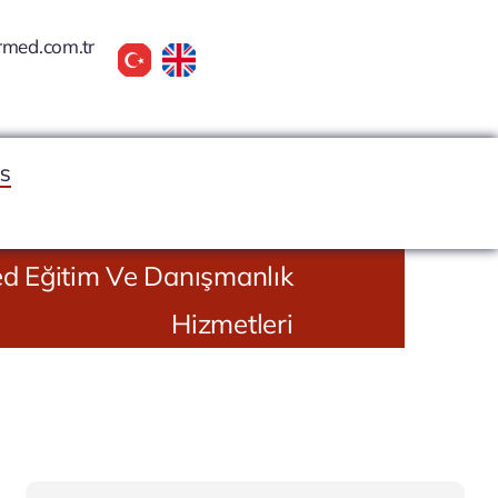
rmed.com.tr
GS
d Eğitim Ve Danışmanlık
Hizmetleri