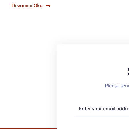
Devamını Oku
Please send