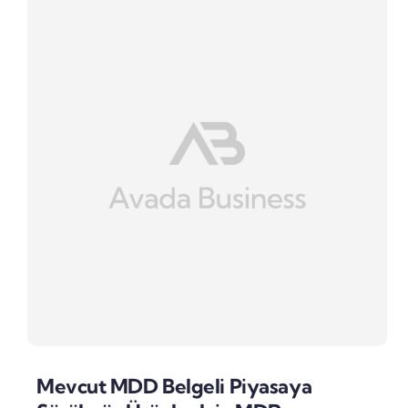
Mevcut MDD Belgeli Piyasaya