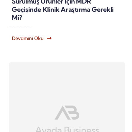
Sürülmüş Ürünler Için MDR
Geçişinde Klinik Araştırma Gerekli
Mi?
Devamını Oku